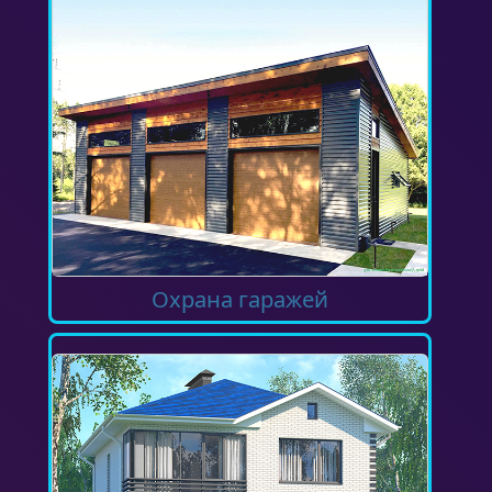
Охрана гаражей