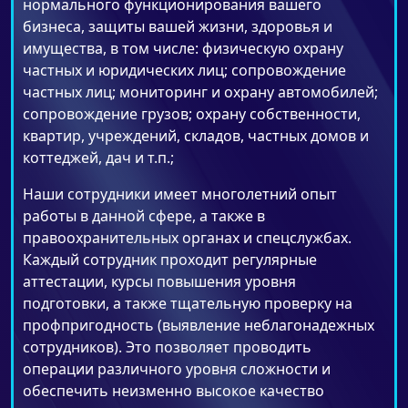
нормального функционирования вашего
бизнеса, защиты вашей жизни, здоровья и
имущества, в том числе: физическую охрану
частных и юридических лиц; сопровождение
частных лиц; мониторинг и охрану автомобилей;
сопровождение грузов; охрану собственности,
квартир, учреждений, складов, частных домов и
коттеджей, дач и т.п.;
Наши сотрудники имеет многолетний опыт
работы в данной сфере, а также в
правоохранительных органах и спецслужбах.
Каждый сотрудник проходит регулярные
аттестации, курсы повышения уровня
подготовки, а также тщательную проверку на
профпригодность (выявление неблагонадежных
сотрудников). Это позволяет проводить
операции различного уровня сложности и
обеспечить неизменно высокое качество