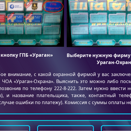
кнопку ГПБ «Ураган»
Выберите нужную фирму 
Ураган-Охра
ое внимание, с какой охранной фирмой у вас заключ
и ЧОА «Ураган-Охрана». Выяснить это можно либо пос
позвонив по телефону 222-8-222. Затем нужно ввести 
), и название плательщика, также, контактный теле
случае ошибки по платежу). Комиссия с суммы оплаты не