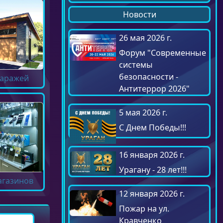
Новости
26 мая 2026 г.
Форум "Современные
системы
безопасности -
гаражей
Антитеррор 2026"
5 мая 2026 г.
С Днем Победы!!!
16 января 2026 г.
Урагану - 28 лет!!!
агазинов
12 января 2026 г.
Пожар на ул.
Кравченко