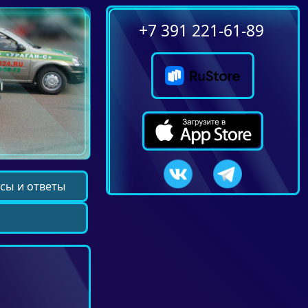
+7 391 221-61-89
сы и ответы