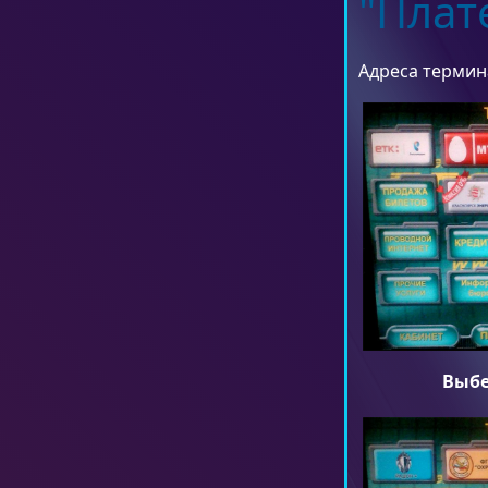
"Плат
Адреса термин
Выбе