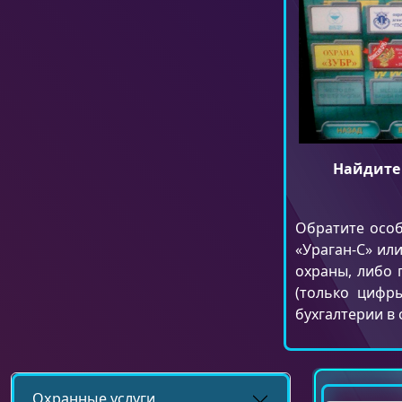
Найдите 
Обратите особ
«Ураган-С» ил
охраны, либо 
(только цифры
бухгалтерии в 
Охранные услуги