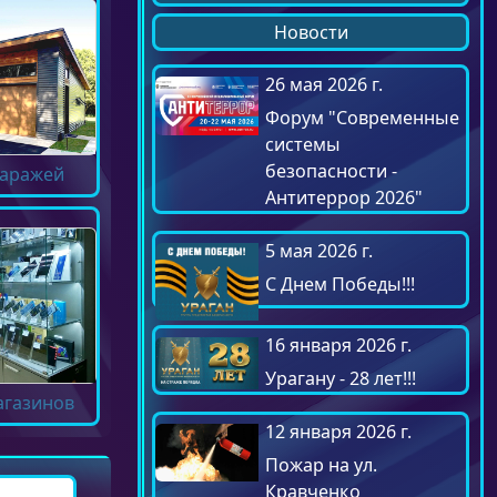
Новости
26 мая 2026 г.
Форум "Современные
системы
безопасности -
гаражей
Антитеррор 2026"
5 мая 2026 г.
С Днем Победы!!!
16 января 2026 г.
Урагану - 28 лет!!!
агазинов
12 января 2026 г.
Пожар на ул.
Кравченко