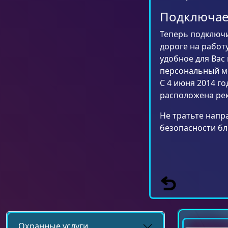
Подключаем
Теперь подключи
дороге на работ
удобное для Вас 
персональный ме
С 4 июня 2014 го
расположена рек
Не тратьте напр
безопасности бл
Охранные услуги