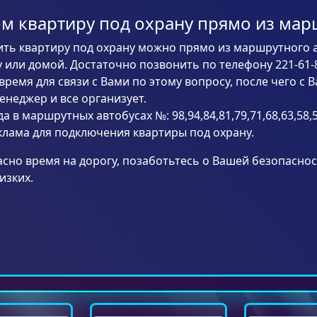
 квартиру под охрану прямо из марш
ть квартиру под охрану можно прямо из маршрутного 
у или домой. Достаточно позвонить по телефону 221-61-8
время для связи с Вами по этому вопросу, после чего с 
неджер и все организует.
да в маршрутных автобусах №: 98,94,84,81,79,71,68,63,58,5
лама для подключения квартиры под охрану.
асно время на дорогу, позаботьтесь о Вашей безопаснос
изких.