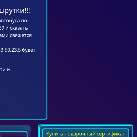
рутки!!!
автобуса по
9 и сказать
Вами свяжется
3,50,23,5 будет
ти и
Купить подарочный сертификат