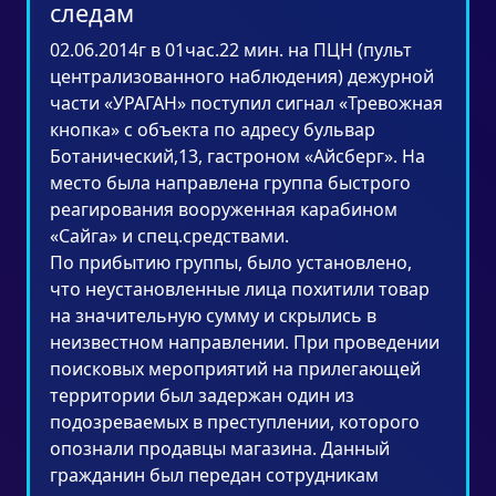
следам
02.06.2014г в 01час.22 мин. на ПЦН (пульт
централизованного наблюдения) дежурной
части «УРАГАН» поступил сигнал «Тревожная
кнопка» с объекта по адресу бульвар
Ботанический,13, гастроном «Айсберг». На
место была направлена группа быстрого
реагирования вооруженная карабином
«Сайга» и спец.средствами.
По прибытию группы, было установлено,
что неустановленные лица похитили товар
на значительную сумму и скрылись в
неизвестном направлении. При проведении
поисковых мероприятий на прилегающей
территории был задержан один из
подозреваемых в преступлении, которого
опознали продавцы магазина. Данный
гражданин был передан сотрудникам