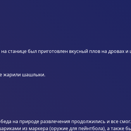
й на станице был приготовлен вкусный плов на дровах и 
те жарили шашлыки.
обеда на природе развлечения продолжились и все смог
риками из маркера (оружие для пейнтбола), а также б