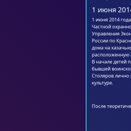
1 июня 20
1 июня 2014 год
Частной охранно
Управления Эко
России по Красн
дома на казачью
расположенную в
В начале детей 
бывшей воинской
Столяров лично 
культуре.
После теоретиче