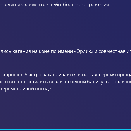
— один из элементов пейнтбольного сражения.
ись катания на коне по имени «Орлик» и совместная иг
все хорошее быстро заканчивается и настало время прощ
ото все построились возле походной бани, установленн
 переменчивой погоде.