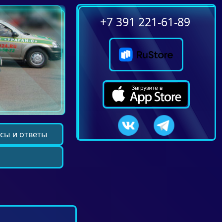
+7 391 221-61-89
сы и ответы