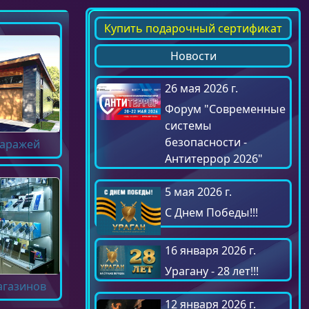
Купить подарочный сертификат
Новости
26 мая 2026 г.
Форум "Современные
системы
безопасности -
гаражей
Антитеррор 2026"
5 мая 2026 г.
С Днем Победы!!!
16 января 2026 г.
Урагану - 28 лет!!!
агазинов
12 января 2026 г.