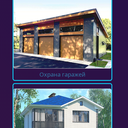
Охрана гаражей