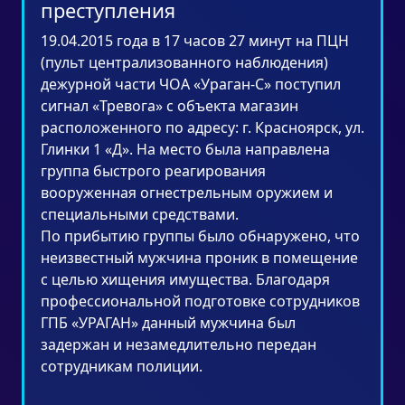
преступления
19.04.2015 года в 17 часов 27 минут на ПЦН
(пульт централизованного наблюдения)
дежурной части ЧОА «Ураган-С» поступил
сигнал «Тревога» с объекта магазин
расположенного по адресу: г. Красноярск, ул.
Глинки 1 «Д». На место была направлена
группа быстрого реагирования
вооруженная огнестрельным оружием и
специальными средствами.
По прибытию группы было обнаружено, что
неизвестный мужчина проник в помещение
с целью хищения имущества. Благодаря
профессиональной подготовке сотрудников
ГПБ «УРАГАН» данный мужчина был
задержан и незамедлительно передан
сотрудникам полиции.