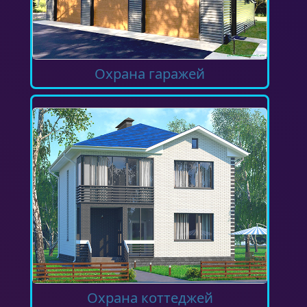
Охрана гаражей
Охрана коттеджей