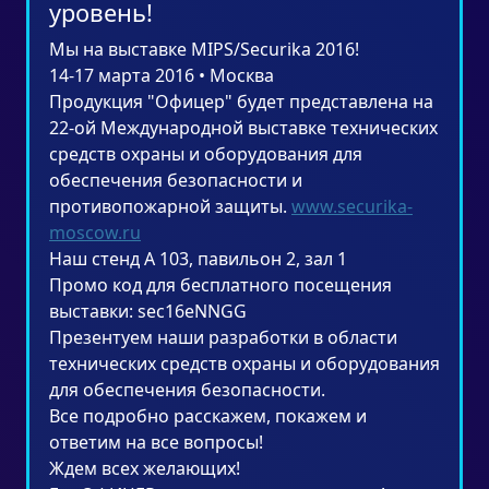
уровень!
Мы на выставке MIPS/Securika 2016!
14-17 марта 2016 • Москва
Продукция "Офицер" будет представлена на
22-ой Международной выставке технических
средств охраны и оборудования для
обеспечения безопасности и
противопожарной защиты.
www.securika-
moscow.ru
Наш стенд А 103, павильон 2, зал 1
Промо код для бесплатного посещения
выставки: sec16eNNGG
Презентуем наши разработки в области
технических средств охраны и оборудования
для обеспечения безопасности.
Все подробно расскажем, покажем и
ответим на все вопросы!
Ждем всех желающих!