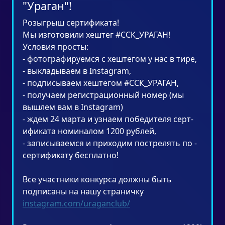
"Ураган"!
Розыгрыш сертификата!­
Мы изготовили хештег ­#ССК_УРАГАН!
Условия просты: ­
- фотографируемся с хештегом у нас в тире, ­
- выкладываем в ­Instagram­, ­
- подписываем хештегом #ССК_УРАГАН,­
- получаем регистрационный номер (мы
вышлем вам в Instagram­)­
- ждем 24 марта и узнаем победителя серт­
ификата номиналом 1200 рублей,
- записываемся и приходим пострелять по ­
сертификату бесплатно!
Все участники конкурса должны быть
подписаны на нашу страничку
instagram.com/uraganclub/