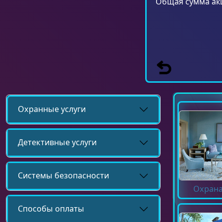
Общая сумма акц
Охранные услуги
Детективные услуги
Системы безопасности
Охрана
Способы оплаты