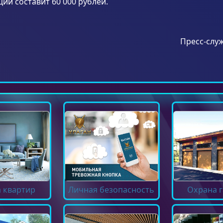
ии составит 60 000 рублей.
Пресс-слу
 квартир
Личная безопасность
Охрана 