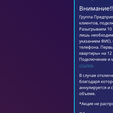
Внимание!!
Группа Предприя
клиентов, подкл
Разыгрываем 10 
лишь необходим
указанием ФИО, 
телефона. Первы
квартиры» на 12 
Подключение и м
ссылке
.
В случае отключ
благодаря котор
аннулируется и 
объеме.
*Акция не распр