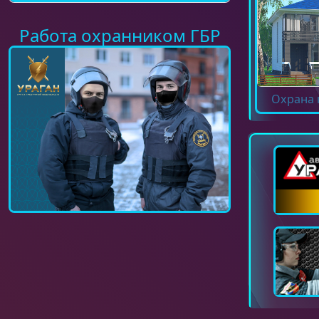
Работа охранником ГБР
Охрана 