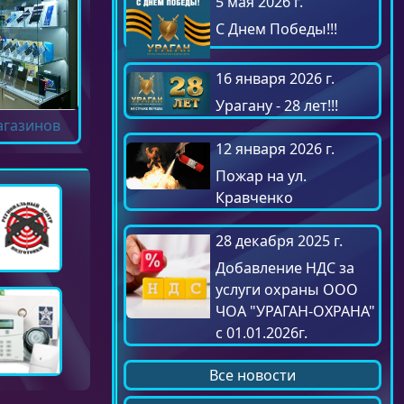
5 мая 2026 г.
С Днем Победы!!!
16 января 2026 г.
Урагану - 28 лет!!!
агазинов
12 января 2026 г.
Пожар на ул.
Кравченко
28 декабря 2025 г.
Добавление НДС за
услуги охраны ООО
ЧОА "УРАГАН-ОХРАНА"
с 01.01.2026г.
Все новости