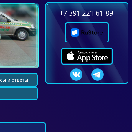
+7 391 221-61-89
сы и ответы