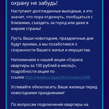
охрану не забудь!
Наступают долгожданные выходные, а это
значит, что пора отдохнуть, пообщаться с
близкими, съездить за город или даже в
жаркие страны!
Пусть Ваши новогодние, праздничные дни
будут яркими, а мы позаботимся о
сохранности Вашего жилья и имущества.
Напоминаем о нашей акции «Охрана
квартиры за 100 рублей в месяц!»,
подробности акции по
ссылке
http://www.uragan24.ru/news/244/
Успевайте обезопасить Ваше жилище перед
новогодними праздниками!
По вопросам подключения квартиры на