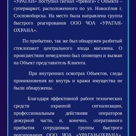
«УРАГАН» поступил сигнал «тревога» с Объекта –
супермаркет, расположенного по ул. Новосёлов г.
Сосновоборска. На место была направлена группа
быстрого реагирования ООО ЧОА «УРАГАН-
ОХРАНА».
По прибытию, так же был обнаружен разбитый
стеклопакет центрального входа магазина. О
происшествии немедленно был оповещен и вызван
на Объект представитель Клиента.
При внутренних осмотрах Объектов, следы
проникновения во внутрь и кражи имущества не
были обнаружены.
Благодаря эффективной работе технических
средств охранной сигнализации,
профессиональным действиям операторов
дежурной части, и, конечно, оперативного
прибытия сотрудников группы быстрого
реагирования ООО ЧОА «УРАГАН-ОХРАНА»,