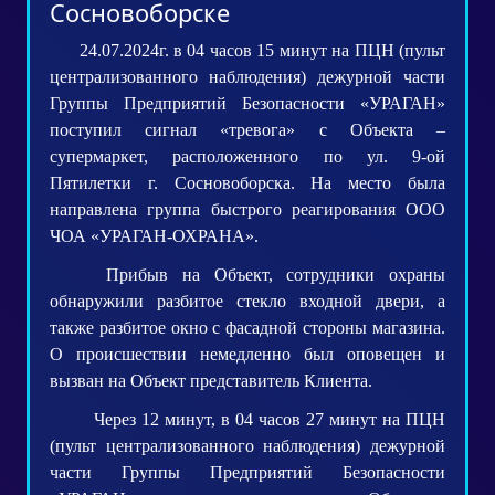
Сосновоборске
24.07.2024г. в 04 часов 15 минут на ПЦН (пульт
централизованного наблюдения) дежурной части
Группы Предприятий Безопасности «УРАГАН»
поступил сигнал «тревога» с Объекта –
супермаркет, расположенного по ул. 9-ой
Пятилетки г. Сосновоборска. На место была
направлена группа быстрого реагирования ООО
ЧОА «УРАГАН-ОХРАНА».
Прибыв на Объект, сотрудники охраны
обнаружили разбитое стекло входной двери, а
также разбитое окно с фасадной стороны магазина.
О происшествии немедленно был оповещен и
вызван на Объект представитель Клиента.
Через 12 минут, в 04 часов 27 минут на ПЦН
(пульт централизованного наблюдения) дежурной
части Группы Предприятий Безопасности