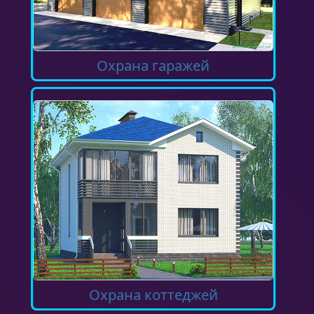
Охрана гаражей
Охрана коттеджей