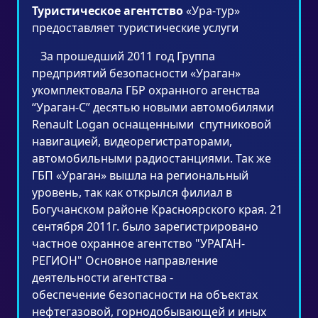
Туристическое агентство
«Ура-тур»
предоставляет туристические услуги
За прошедший 2011 год Группа
предприятий безопасности «Ураган»
укомплектовала ГБР охранного агенства
“Ураган-С” десятью новыми автомобилями
Renault Logan оснащенными спутниковой
навигацией, видеорегистраторами,
автомобильными радиостанциями. Так же
ГБП «Ураган» вышла на региональный
уровень, так как открылся филиал в
Богучанском районе Красноярского края. 21
сентября 2011г. было зарегистрировано
частное охранное агентство "УРАГАН-
РЕГИОН" Основное направление
деятельности агентства -
обеспечение безопасности на объектах
нефтегазовой, горнодобывающей и иных