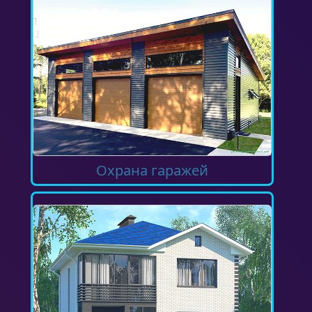
Охрана гаражей