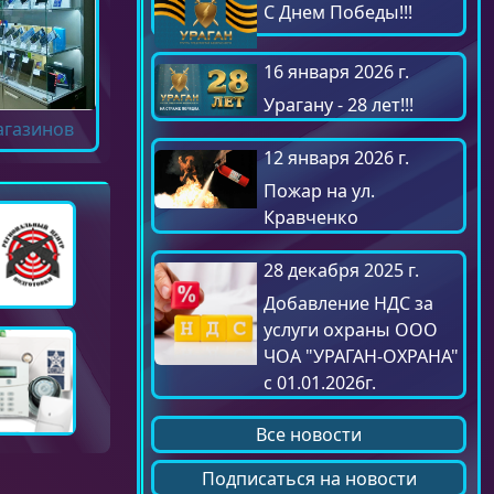
С Днем Победы!!!
16 января 2026 г.
Урагану - 28 лет!!!
агазинов
12 января 2026 г.
Пожар на ул.
Кравченко
28 декабря 2025 г.
Добавление НДС за
услуги охраны ООО
ЧОА "УРАГАН-ОХРАНА"
с 01.01.2026г.
Все новости
Подписаться на новости