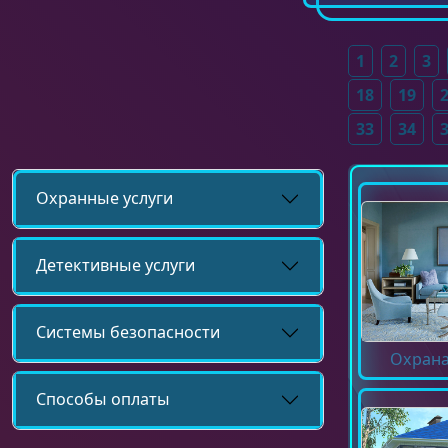
1
2
3
18
19
33
34
Охранные услуги
Детективные услуги
Системы безопасности
Охрана
Способы оплаты