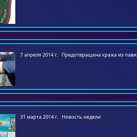
7 апреля 2014 г. Предотвращена кража из пав
31 марта 2014 г. Новость недели