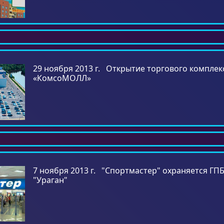
29 ноября 2013 г. Открытие торгового комплек
«КомсоМОЛЛ»
7 ноября 2013 г. "Спортмастер" охраняется ГП
"Ураган"