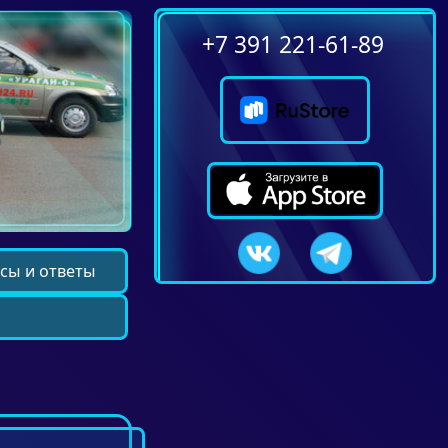
+7 391 221-61-89
сы и ответы