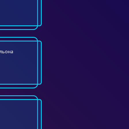
ильона