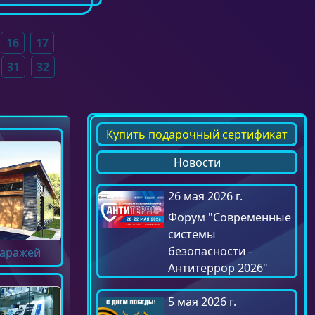
16
17
31
32
Купить подарочный сертификат
Новости
26 мая 2026 г.
Форум "Современные
системы
безопасности -
гаражей
Антитеррор 2026"
5 мая 2026 г.