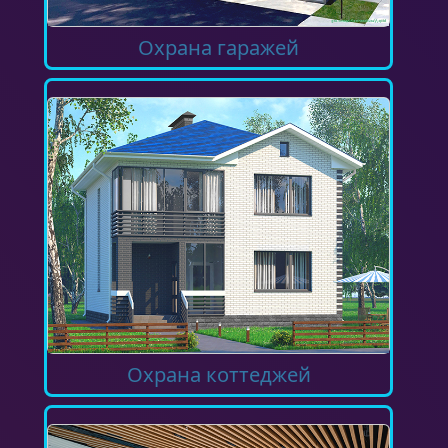
Охрана гаражей
Охрана коттеджей