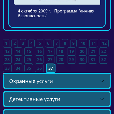
4 октября 2009 г. Программа "личная
безопасность"
1
2
3
4
5
6
7
8
9
10
11
12
13
14
15
16
17
18
19
20
21
22
23
24
25
26
27
28
29
30
31
32
33
34
35
36
37
Охранные услуги
Детективные услуги